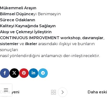
Mükemmeli Arayın
Bilimsel Düşünce
yi Benimseyin
Sürece Odaklanın
Kaliteyi Kaynağında Sağlayın
Akışı ve Çekmeyi İyileştirin
CONTINUOUS IMPROVEMENT workshop
,
davranışlar
,
sistemler
ve
ilkeler
arasındaki ilişkiyi ve bunların
sonuçları
nasıl yönlendirdiğini anlamanızı der-inleştirecektir.
Daha yeni
Daha eski