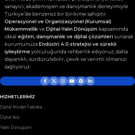
sanayici, akademisyen ve danışmanlık deneyimiyle
Türkiye’de benzersiz bir birikime sahiptir.
Operasyonel ve Organizasyonel (Kurumsal)
Mükemmellik
ve
Dijital-Yalın Dönüşüm
kapsamında
ideal
eğitim, danışmanlık ve dijital çözümleri
sunarak
kurumunuza
Endüstri 4.0 stratejisi ve sürekli
iyileştirme
yolculuğunda rehberlik ediyoruz, daha
dayanıklı, sürdürülebilir, çevik ve verimli olmanızı
sağlıyoruz.
HIZMETLERIMIZ
Dijital Model Fabrika
Dijital İkiz
Yalın Dönüşüm