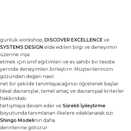
günlük workshop,
DISCOVER EXCELLENCE
ve
SYSTEMS DESIGN
elde edilen bilgi ve deneyimin
üzerine inşa
etmek için sınıf eğitimleri ve ev sahibi bir tesiste
yerinde deneyimleri birleştirir. Müşterilerinizin
gözünden değeri nasıl
net bir şekilde tanımlayacağınızı öğreterek başlar.
İdeal davranışlar, temel amaç ve davranışsal kriterler
hakkındaki
tartışmaya devam eder ve
Sürekli İyileştirme
boyutunda tanımlanan ilkelere odaklanarak sizi
Shingo Modeli
nin daha
derinlerine götürür: