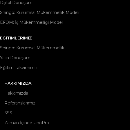
Dijital Dönüşüm
Shingo: Kurumsal Mükemmellik Modeli
EFQM: İş Mükemmelliği Modeli
EĞITIMLERIMIZ
Shingo: Kurumsal Mükemmellik
Yalın Dönüşüm
Eğitim Takvimimiz
HAKKIMIZDA
Hakkımızda
Referanslarımız
SSS
Zaman İçinde UnoPro