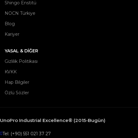
Shingo Enstitü
NOCN Türkiye
Blog
Kariyer
YASAL & DIĞER
Gizlilik Politikası
KVKK
Hap Bilgiler
Özlü Sözler
UnoPro Industrial Excellence® (2015-Bugün)
Tel: (+90) 551 021 37 27